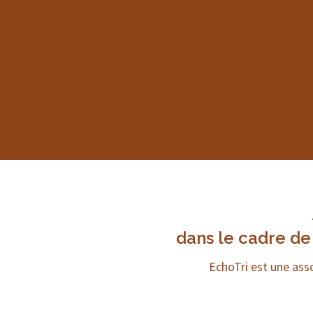
dans le cadre d
EchoTri est une asso