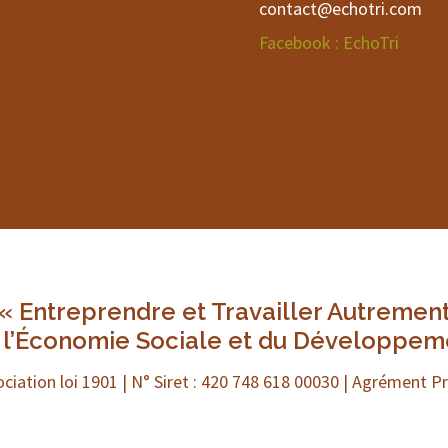
contact@echotri.com
Facebook : EchoTri
« Entreprendre et Travailler Autremen
e l’Économie Sociale et du Développem
ciation loi 1901 | N° Siret : 420 748 618 00030 | Agrément P