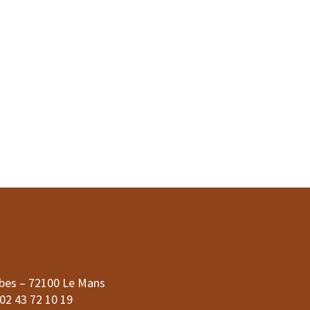
bes – 72100 Le Mans
 02 43 72 10 19